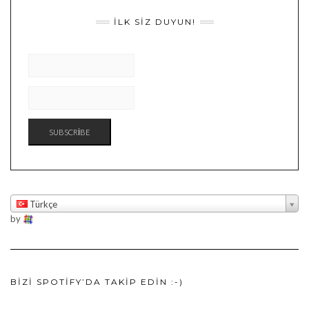
İLK SIZ DUYUN!
Türkçe
by
BIZI SPOTIFY’DA TAKIP EDIN :-)