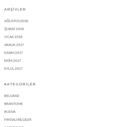
ARŞIVLER
AĞUSTOS 2018
ŞUBAT 2018
OCAK 2018
ARALIK 2017
KASIM 2017
EKIM 2017
EYLÜL 2017
KATEGORILER
BELGRAD
BRANTOME
BUDVA
FAYDALI BILGILER