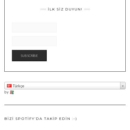
İLK SIZ DUYUN!
Türkçe
by
BIZI SPOTIFY’DA TAKIP EDIN :-)