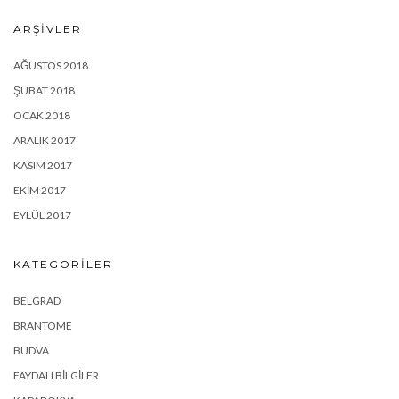
ARŞIVLER
AĞUSTOS 2018
ŞUBAT 2018
OCAK 2018
ARALIK 2017
KASIM 2017
EKIM 2017
EYLÜL 2017
KATEGORILER
BELGRAD
BRANTOME
BUDVA
FAYDALI BILGILER